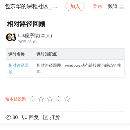
包东华的课程社区_NO_1
登录
频道
加入
社区
包东华的课程社区_NO_1
windows动态
相对路径回顾
C3程序猿(本人)
2025-03-01
课时名称
课时知识点
相对路径回
相对路径回顾，windows动态链接库与静态链接
顾
库
给本帖投票
80
回复
打赏