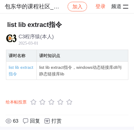
包东华的课程社区_NO_1
登录
频道
加入
社区
包东华的课程社区_NO_1
windows动态
list lib extract指令
C3程序猿(本人)
2025-03-01
课时名称
课时知识点
list lib extract
list lib extract指令，windows动态链接库dll与
指令
静态链接库lib
给本帖投票
63
回复
打赏