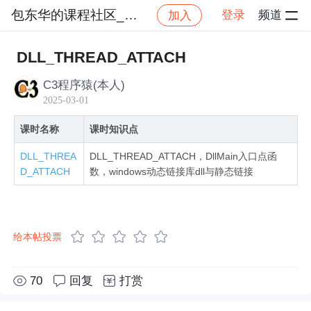
包东华的课程社区_NO_1
登录
频道
加入
社区
包东华的课程社区_NO_1
windows动态
DLL_THREAD_ATTACH
C3程序猿(本人)
2025-03-01
课时名称
课时知识点
DLL_THREA
DLL_THREAD_ATTACH，DllMain入口点函
D_ATTACH
数，windows动态链接库dll与静态链接
给本帖投票
70
回复
打赏