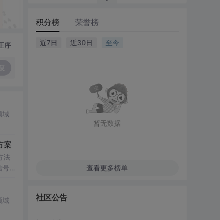
积分榜
荣誉榜
近7日
近30日
至今
正序
复
领域
暂无数据
方案
方法
信号
查看更多榜单
传统
社区公告
领域