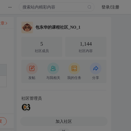
...
登录/注册
文章
包东华的课程社区_NO_1
5
1,144
社区成员
社区内容
发帖
与我相关
我的任务
分享
社区管理员
加入社区
复