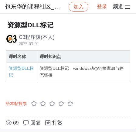
包东华的课程社区_NO_1
登录
频道
加入
社区
包东华的课程社区_NO_1
windows动态
资源型DLL标记
C3程序猿(本人)
2025-03-01
课时名称
课时知识点
资源型DLL标
资源型DLL标记，windows动态链接库dll与静
记
态链接
给本帖投票
69
回复
打赏