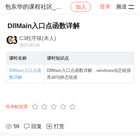
包东华的课程社区_NO_1
登录
频道
加入
社区
包东华的课程社区_NO_1
windows动态
DllMain入口点函数详解
C3程序猿(本人)
2025-03-01
课时名称
课时知识点
DllMain入口点函
DllMain入口点函数详解，windows动态链接
数详解
库dll与静态链接
给本帖投票
59
回复
打赏