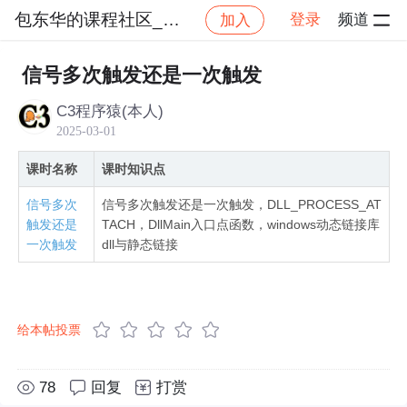
包东华的课程社区_NO_1
登录
频道
加入
社区
包东华的课程社区_NO_1
windows动态
信号多次触发还是一次触发
C3程序猿(本人)
2025-03-01
课时名称
课时知识点
信号多次
信号多次触发还是一次触发，DLL_PROCESS_AT
触发还是
TACH，DllMain入口点函数，windows动态链接库
一次触发
dll与静态链接
给本帖投票
78
回复
打赏