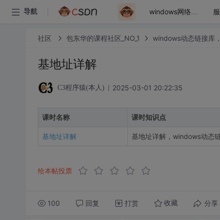
导航
windows网络编程之tcp/ip
社区
包东华的课程社区_NO_1
windows动态链接
基地址详解
2025-03-01 20:22:35
C3程序猿(本人)
课时名称
课时知识点
基地址详解
基地址详解，windows动态
给本帖投票
100
回复
打赏
分享
收藏