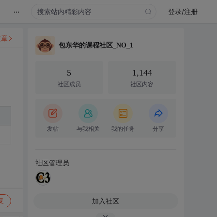
...
登录/注册
文章
包东华的课程社区_NO_1
5
1,144
社区成员
社区内容
发帖
与我相关
我的任务
分享
社区管理员
加入社区
复