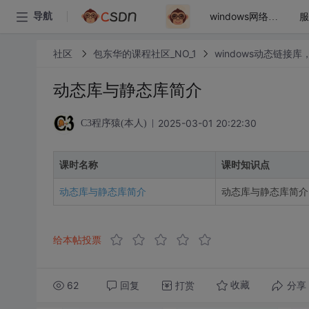
导航
windows网络编程之tcp/ip
社区
包东华的课程社区_NO_1
windows动态链接
动态库与静态库简介
2025-03-01 20:22:30
C3程序猿(本人)
课时名称
课时知识点
动态库与静态库简介
动态库与静态库简介，
给本帖投票
62
回复
打赏
分享
收藏