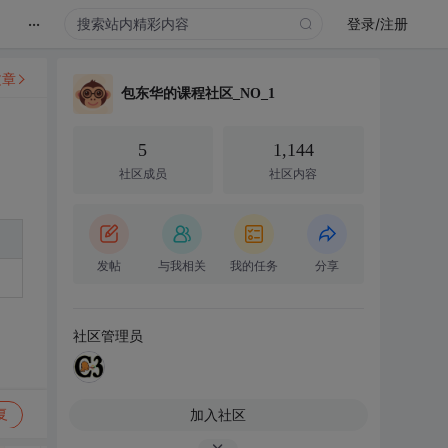
...
登录/注册
文章
包东华的课程社区_NO_1
5
1,144
社区成员
社区内容
发帖
与我相关
我的任务
分享
社区管理员
加入社区
复