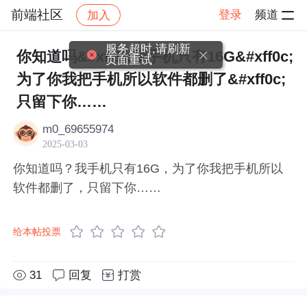
前端社区
登录
频道
加入
帖子详情
社区
前端社区
感慨
服务超时,请刷新
你知道吗&#xff1f;我手机只有16G&#xff0c;
页面重试
为了你我把手机所以软件都删了&#xff0c;
只留下你……
m0_69655974
2025-03-03
你知道吗？我手机只有16G，为了你我把手机所以
软件都删了，只留下你……
给本帖投票
31
回复
打赏