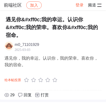
前端社区
登录
频道
加入
帖子详情
社区
前端社区
感慨
遇见你&#xff0c;我的幸运。认识你
&#xff0c;我的荣幸。喜欢你&#xff0c;我的
宿命。
m0_71101929
2025-03-03
遇见你，我的幸运。认识你，我的荣幸。喜欢你，
我的宿命。
给本帖投票
29
回复
打赏