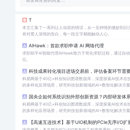
请发表友善的回复…
T
本文汇集了一系列让人动容的情话，从一见钟情的微妙到日
有对爱人深情的告白，每一段文字都能触动人心。
AIHawk：首款求职申请 AI 网络代理
求职助手AI智能代理AIHawk致力于简化求职过程，通过
位。
科技成果转化项目进场交易前，评估备案环节需要准
科易网基于40亿+科创知识图谱数据库，深度探索AI技术
的多样化应用场景，研究科技创新领域的AI+数智化解决方
国央企如何系统识别外部创新资源？内部研发体系
科易网基于40亿+科创知识图谱数据库，深度探索AI技术
的多样化应用场景，研究科技创新领域的AI+数智化解决方
【高速互连技术】基于UIO机制的PCIe无序I
内容概要：本文档为PCI-SIG发布的工程变更通知（ECN），介绍