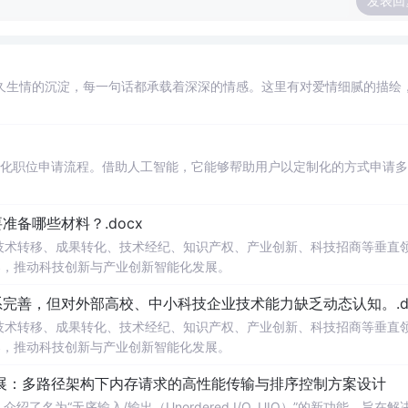
发表回
久生情的沉淀，每一句话都承载着深深的情感。这里有对爱情细腻的描绘
自动化职位申请流程。借助人工智能，它能够帮助用户以定制化的方式申请
备哪些材料？.docx
在技术转移、成果转化、技术经纪、知识产权、产业创新、科技招商等垂直
案，推动科技创新与产业创新智能化发展。
完善，但对外部高校、中小科技企业技术能力缺乏动态认知。.do
在技术转移、成果转化、技术经纪、知识产权、产业创新、科技招商等垂直
案，推动科技创新与产业创新智能化发展。
/O扩展：多路径架构下内存请求的高性能传输与排序控制方案设计
了名为“无序输入/输出（Unordered I/O, UIO）”的新功能，旨在解