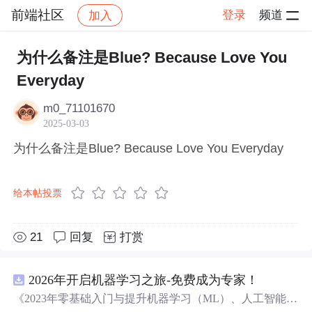
前端社区
登录
频道
加入
帖子详情
社区
前端社区
感慨
为什么备注是Blue? Because Love You
Everyday
m0_71101670
2025-03-03
为什么备注是Blue? Because Love You Everyday
给本帖投票
21
回复
打赏
2026年开启机器学习之旅-免费成为专家！
《2023年零基础入门与提升机器学习（ML）、人工智能