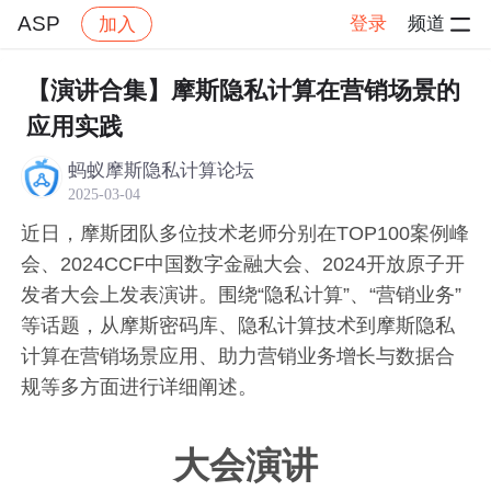
ASP
登录
频道
加入
帖子详情
社区
ASP
【演讲合集】摩斯隐私计算在营销场景的
应用实践
蚂蚁摩斯隐私计算论坛
2025-03-04
近日，摩斯团队多位技术老师分别在TOP100案例峰
会、2024CCF中国数字金融大会、2024开放原子开
发者大会上发表演讲。围绕“隐私计算”、“营销业务”
等话题，从摩斯密码库、隐私计算技术到摩斯隐私
计算在营销场景应用、助力营销业务增长与数据合
规等多方面进行详细阐述。
大会演讲