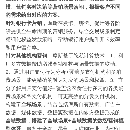
模、营销实时决策等营销场景落地，根据客户不同
的需求给出对应的方案。
针对银行卡营销
，摩斯在发卡、绑卡、促活等各阶
段提供全生命周期的营销服务。结合交易场景制定
精细化权益发放策略，帮助银行用户提升开卡效率
和用户留存率。
针对其他机构营销，
摩斯基于隐私计算技术：1、利
用多方数据帮助增强金融机构与场景数据的联动。
2、通过用户支付行为分析+覆盖多支付机构和多消
费场景，能更精确的触达对应的场景和权益。3、充
分了解用户支付偏好+覆盖含衣食住行在内的各类消
费场景和各支付机构，可更高效的分发支付机构。
构建了
全域场景
，结合包括摩斯自有数据、广告主
数据、媒体数据、数据源数据在内多方数据形成的
全域数据，搭建了全域场景+全域数据的数智营销模
型体系。
服务于金融、零售、互联网行业，为他们