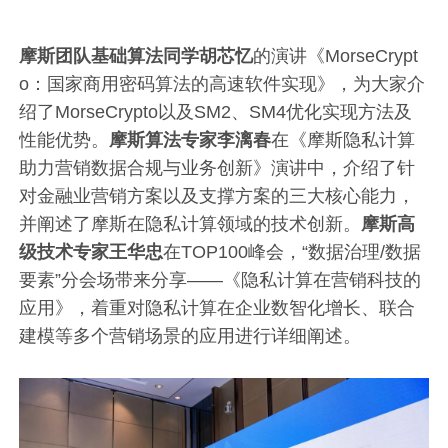
摩斯团队基础算法同学胡芯忆
的演讲《MorseCrypt
o：国家商用密码算法的高速软件实现》，为大家介
绍了MorseCrypto以及SM2、SM4优化实现方法及
性能优势。
摩斯算法专家李漓春
在《摩斯隐私计算
助力营销数据合规与业务创新》演讲中，介绍了针
对金融业营销方案以及支撑方案的三大核心能力，
并阐述了摩斯在隐私计算领域的技术创新。
摩斯高
级技术专家王华忠
在TOP100峰会，“数据治理/数据
要素”分会场带来分享——《隐私计算在营销科技的
应用》，着重对隐私计算在企业数智化增长、联合
建模等多个营销场景的应用进行详细阐述。