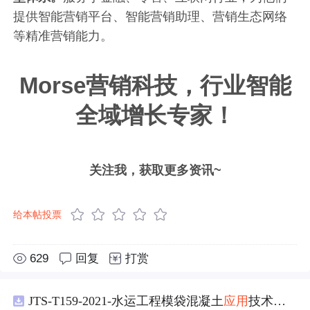
提供智能营销平台、智能营销助理、营销生态网络
等精准营销能力。
Morse营销科技，行业智能
全域增长专家！
关注我，获取更多资讯~
给本帖投票
629
回复
打赏
JTS-T159-2021-水运工程模袋混凝土
应用
技术规范-可搜索.pdf