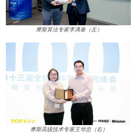
摩斯算法专家李漓春（左）
摩斯高级技术专家王华忠（右）