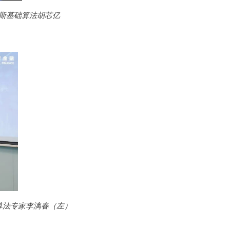
斯基础算法胡芯亿
算法专家李漓春（左）