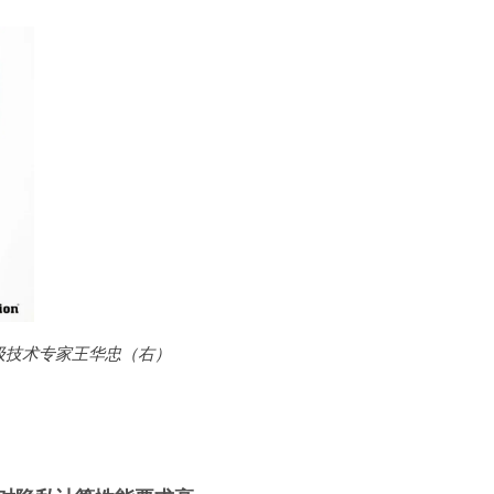
级技术专家王华忠（右）