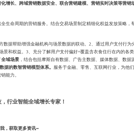
智化增长、跨域营销数据安全、联合营销建模、营销实时决策等营销
供全生命周期的营销服务。结合交易场景制定精细化权益发放策略，
方数据帮助增强金融机构与场景数据的联动。2、通过用户支付行为
场景和权益。3、充分了解用户支付偏好+覆盖含衣食住行在内的各类
全域场景
了
，结合包括摩斯自有数据、广告主数据、媒体数据、数据
域数据的数智营销模型体系。
服务于金融、零售、互联网行业，为他
营销能力。
科技，行业智能全域增长专家！
我，获取更多资讯~