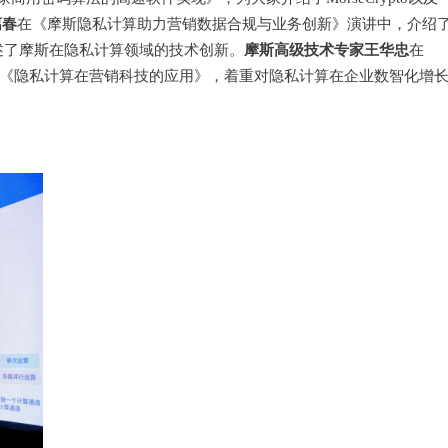
漓春
在《摩斯隐私计算助力营销数据合规与业务创新》演讲中，介绍
摩斯高级技术专家王华忠
述了摩斯在隐私计算领域的技术创新。
在
享——《隐私计算在营销科技的应用》，着重对隐私计算在企业数智化增