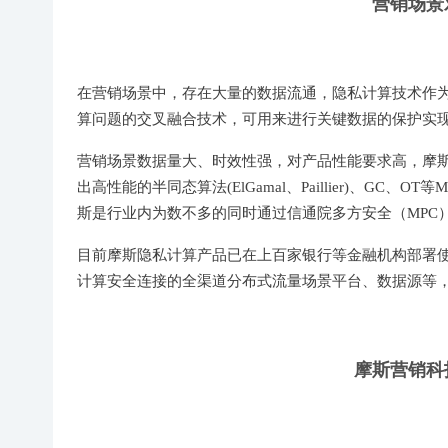
营销场景
在营销场景中，存在大量的数据流通，隐私计算技术作
算问题的交叉融合技术，可用来进行关键数据的保护实
营销场景数据量大、时效性强，对产品性能要求高，摩斯基于
出高性能的半同态算法(ElGamal、Paillier)、G
斯是行业内为数不多的同时通过信通院多方安全（MPC
目前摩斯隐私计算产品已在上百家银行等金融机构部署
计算安全连接的全渠道分布式流量场景平台、数据源等
摩斯营销科