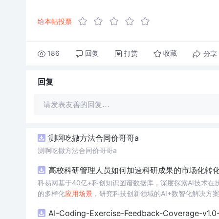
给本帖投票
186
回复
打赏
分享
收藏
回复
请发表友善的回复…
测啊吃撒方法合同价哥哥a
测啊吃撒方法合同价哥哥a
高校科研管理人员如何加速科研成果的市场化转化？
科易网基于40亿+科创知识图谱数据库，深度探索AI技术
的多样化
应用
场景
，研究科技创新领域的AI+数智化解决方
AI-Coding-Exercise-Feedback-Coverage-