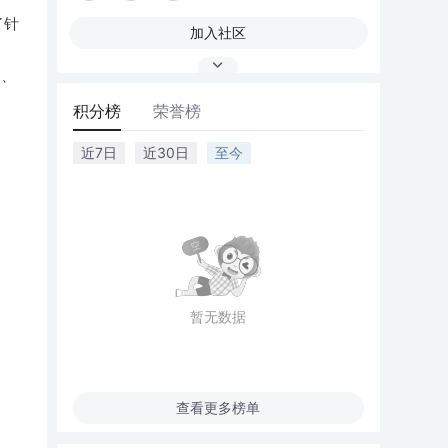
了针
加入社区
长、
积分榜
荣誉榜
近7日
近30日
至今
暂无数据
查看更多榜单