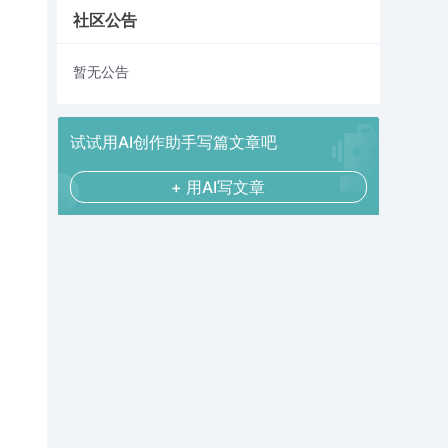
社区公告
暂无公告
试试用AI创作助手写篇文章吧
+ 用AI写文章