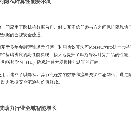
对隐私计算性能要求高
为一门应用于跨机构数据合作、解决互不信任参与方之间保护隐私协
现数据的合规安全流通。
多年金融营销场景打磨，利用协议算法库MorseCrypto进一步构
C、OT等MPC基础协议的高性能实现，极大地提升了摩斯隐私计算产品的性能
）和联邦学习（FL）隐私计算大规模性能认证的厂商。
使用，建立了以隐私计算节点连接的数据和流量资源生态网络。通过
，助力数据安全流通与价值释放。
技助力行业全域智能增长