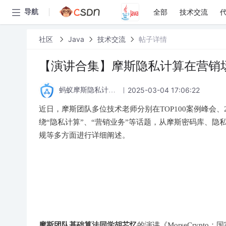
全部
技术交流
导航
社区
Java
技术交流
帖子详情
【演讲合集】摩斯隐私计算在营销
2025-03-04 17:06:22
蚂蚁摩斯隐私计算论坛
近日，摩斯团队多位技术老师分别在TOP100案例峰会、2
绕“隐私计算”、“营销业务”等话题，从摩斯密码库、
规等多方面进行详细阐述。
摩斯团队基础算法同学胡芯忆
的演讲《MorseCrypt