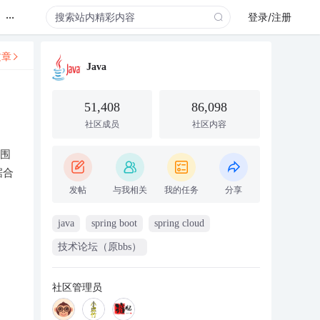
...
登录/注册
文章
Java
51,408
86,098
社区成员
社区内容
。围
据合
发帖
与我相关
我的任务
分享
java
spring boot
spring cloud
技术论坛（原bbs）
社区管理员