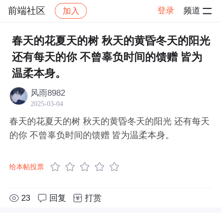
前端社区
登录
频道
加入
帖子详情
社区
前端社区
感慨
春天的花夏天的树 秋天的黄昏冬天的阳光
还有每天的你 不曾辜负时间的馈赠 皆为
温柔本身。
风雨8982
2025-03-04
春天的花夏天的树 秋天的黄昏冬天的阳光 还有每天
的你 不曾辜负时间的馈赠 皆为温柔本身。
给本帖投票
23
回复
打赏