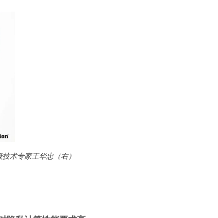
级技术专家王华忠（右）