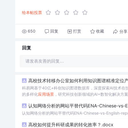
给本帖投票
650
回复
打赏
分享
收藏
回复
请发表友善的回复…
高校技术转移办公室如何利用知识图谱精准定位产业
科易网基于40亿+科创知识图谱数据库，深度探索AI技术
的多样化
应用
场景
，研究科技创新领域的AI+数智化解决方
认知网络分析的网站平替代码ENA-Chinese-vs-Englis
认知网络分析的网站平替代码ENA-Chinese-vs-English-reprod
高校如何提升科研成果的转化效率？.docx