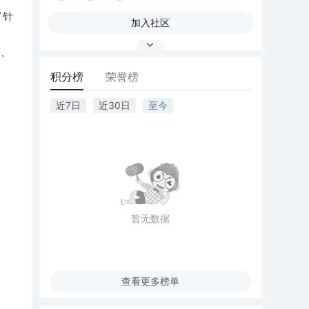
了针
加入社区
长、
积分榜
荣誉榜
近7日
近30日
至今
暂无数据
查看更多榜单