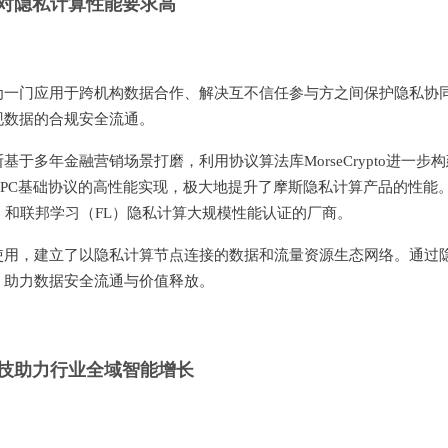
对隐私计算性能要求高
为一门应用于跨机构数据合作、解决互不信任参与方之间保护隐私协
现数据的合规安全流通。
多年金融营销场景打磨，利用协议算法库MorseCrypto进一步构
C、OT等MPC基础协议的高性能实现，极大地提升了摩斯隐私计算产品的性能
）和联邦学习（FL）隐私计算大规模性能认证的厂商。
使用，建立了以隐私计算节点连接的数据和流量资源生态网络。通过
，助力数据安全流通与价值释放。
技助力行业全域智能增长