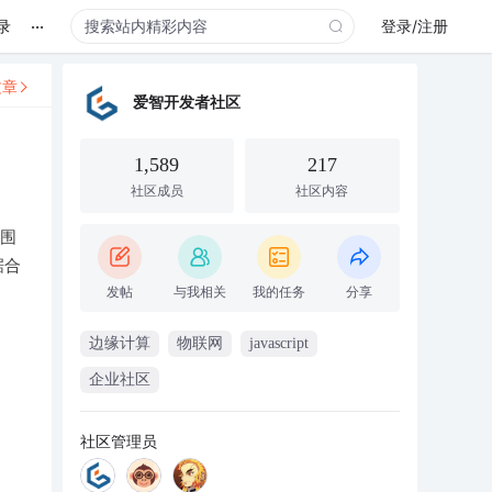
...
录
登录/注册
文章
爱智开发者社区
1,589
217
社区成员
社区内容
。围
据合
发帖
与我相关
我的任务
分享
边缘计算
物联网
javascript
企业社区
社区管理员