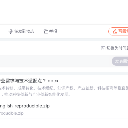
转发到动态
举报
写回
切换为时间
发表回
需求与技术适配点？.docx
在技术转移、成果转化、技术经纪、知识产权、产业创新、科技招商等垂直
案，推动科技创新与产业创新智能化发展。
h-reproducible.zip
ucible.zip