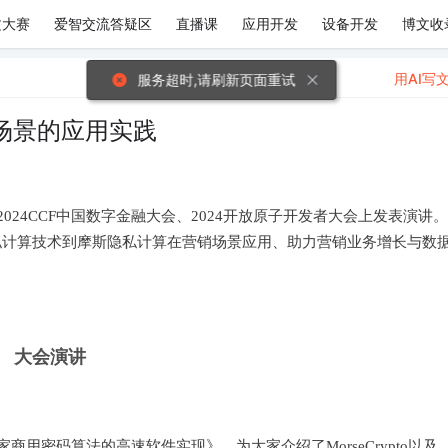
文大赛
爱智交流答疑区
直播课
应用开发
设备开发
博文收
用AI写
服务超时,请刷新页面重试
场景的应用实践
024CCF中国数字金融大会、2024开放原子开发者大会上发表演讲
隐私计算技术到摩斯隐私计算在营销场景应用、助力营销业务增长与数
大会演讲
o：国家商用密码算法的高速软件实现》，为大家介绍了MorseCrypto以及