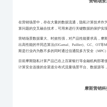
营销场景
在营销场景中，存在大量的数据流通，隐私计算技术作
算问题的交叉融合技术，可用来进行关键数据的保护实
营销场景数据量大、时效性强，对产品性能要求高，摩斯基于
出高性能的半同态算法(ElGamal、Paillier)、G
斯是行业内为数不多的同时通过信通院多方安全（MPC
目前摩斯隐私计算产品已在上百家银行等金融机构部署
计算安全连接的全渠道分布式流量场景平台、数据源等
摩斯营销科