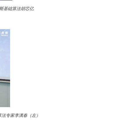
斯基础算法胡芯亿
算法专家李漓春（左）