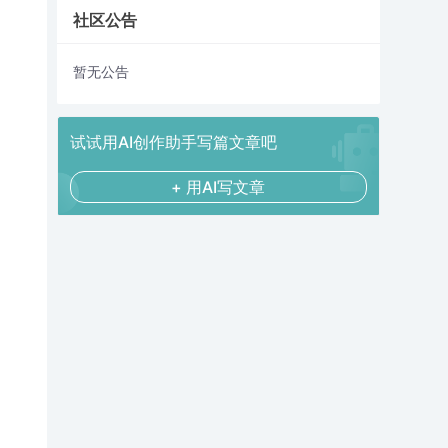
社区公告
暂无公告
试试用AI创作助手写篇文章吧
+ 用AI写文章