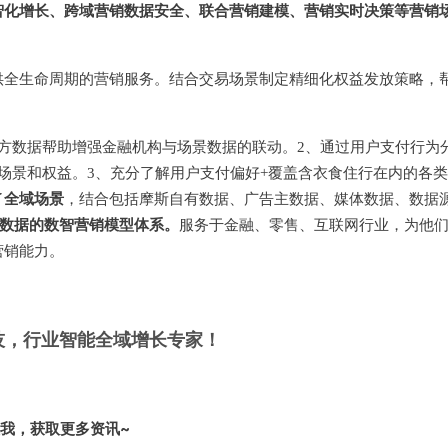
智化增长、跨域营销数据安全、联合营销建模、营销实时决策等营销
供全生命周期的营销服务。结合交易场景制定精细化权益发放策略，
方数据帮助增强金融机构与场景数据的联动。2、通过用户支付行为
场景和权益。3、充分了解用户支付偏好+覆盖含衣食住行在内的各类
全域场景
了
，结合包括摩斯自有数据、广告主数据、媒体数据、数据
域数据的数智营销模型体系。
服务于金融、零售、互联网行业，为他
营销能力。
科技，行业智能全域增长专家！
我，获取更多资讯~