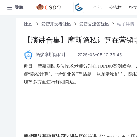
全部
公告栏
征
导航
社区
爱智开发者社区
爱智交流答疑区
帖子详情
【演讲合集】摩斯隐私计算在营销
2025-03-05 10:33:45
蚂蚁摩斯隐私计算论坛
近日，摩斯团队多位技术老师分别在TOP100案例峰会、2
绕“隐私计算”、“营销业务”等话题，从摩斯密码库、
规等多方面进行详细阐述。
摩斯团队基础算法同学胡芯忆
的演讲《MorseCrypt