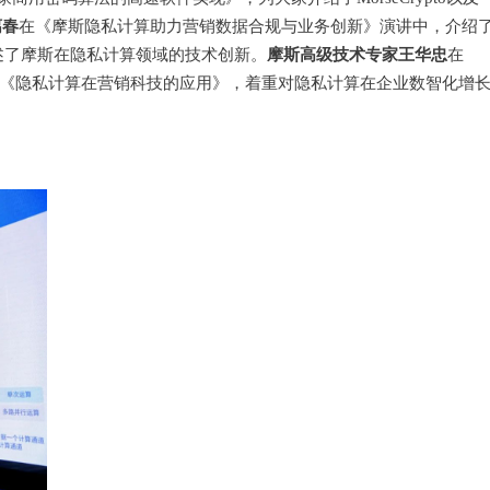
漓春
在《摩斯隐私计算助力营销数据合规与业务创新》演讲中，介绍
摩斯高级技术专家王华忠
述了摩斯在隐私计算领域的技术创新。
在
享——《隐私计算在营销科技的应用》，着重对隐私计算在企业数智化增