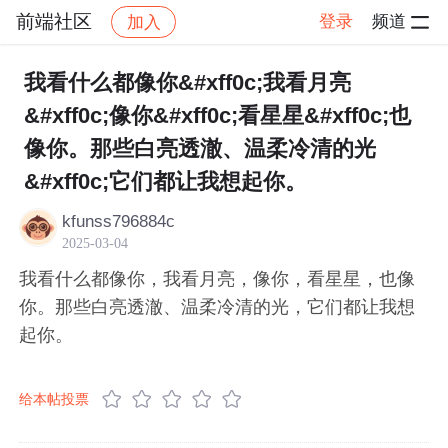
前端社区
登录
频道
加入
帖子详情
社区
前端社区
感慨
我看什么都像你&#xff0c;我看月亮
&#xff0c;像你&#xff0c;看星星&#xff0c;也
像你。那些白亮透澈、温柔冷清的光
&#xff0c;它们都让我想起你。
kfunss796884c
2025-03-04
我看什么都像你，我看月亮，像你，看星星，也像
你。那些白亮透澈、温柔冷清的光，它们都让我想
起你。
给本帖投票