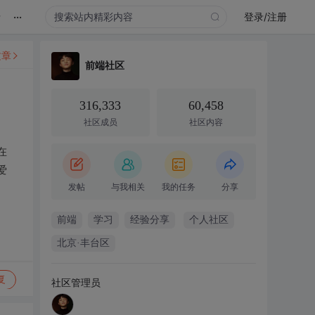
...
录
登录/注册
文章
前端社区
316,333
60,458
社区成员
社区内容
在
爱
发帖
与我相关
我的任务
分享
前端
学习
经验分享
个人社区
北京·丰台区
复
社区管理员