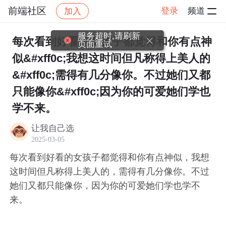
前端社区
登录
频道
加入
帖子详情
社区
前端社区
感慨
服务超时,请刷新
每次看到好看的女孩子都觉得和你有点神
页面重试
似&#xff0c;我想这时间但凡称得上美人的
&#xff0c;需得有几分像你。不过她们又都
只能像你&#xff0c;因为你的可爱她们学也
学不来。
让我自己选
2025-03-05
每次看到好看的女孩子都觉得和你有点神似，我想
这时间但凡称得上美人的，需得有几分像你。不过
她们又都只能像你，因为你的可爱她们学也学不
来。