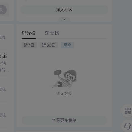
复
加入社区
积分榜
荣誉榜
领域
近7日
近30日
至今
方案
方法
信号
传统
领域
暂无数据
领域
查看更多榜单