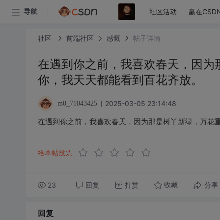
社区活动
赢在CSD
导航
社区
前端社区
感慨
帖子详情
在遇到你之前，我喜欢春天，因为
你，我天天都能看到百花齐放。
2025-03-05 23:14:48
m0_71043425
在遇到你之前，我喜欢春天，因为那是树丫新绿，万花
给本帖投票
23
回复
打赏
分享
收藏
回复