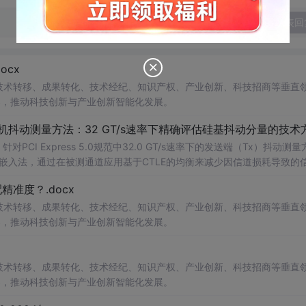
发表回
cx
在技术转移、成果转化、技术经纪、知识产权、产业创新、科技招商等垂直
案，推动科技创新与产业创新智能化发展。
发射机抖动测量方法：32 GT/s速率下精确评估硅基抖动分量的技术
CI Express 5.0规范中32.0 GT/s速率下的发送端（Tx）抖动测量
去嵌入法，通过在被测通道应用基于CTLE的均衡来减少因信道损耗导致的
抖动。该方法利用测试通道中的时钟模式和其他通道的合规模式，避免了
准度？.docx
，原有测量方法保持不变。; 适合人群：从事高速接口设计、验
在技术转移、成果转化、技术经纪、知识产权、产业创新、科技招商等垂直
案，推动科技创新与产业创新智能化发展。
在技术转移、成果转化、技术经纪、知识产权、产业创新、科技招商等垂直
案，推动科技创新与产业创新智能化发展。