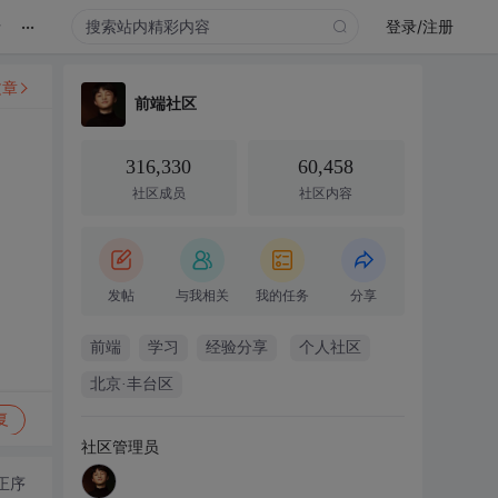
...
录
登录/注册
文章
前端社区
316,330
60,458
社区成员
社区内容
发帖
与我相关
我的任务
分享
前端
学习
经验分享
个人社区
北京·丰台区
复
社区管理员
正序