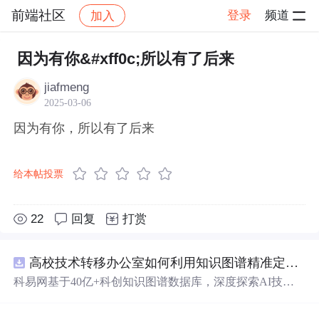
前端社区
登录
频道
加入
帖子详情
社区
前端社区
感慨
因为有你&#xff0c;所以有了后来
jiafmeng
2025-03-06
因为有你，所以有了后来
给本帖投票
22
回复
打赏
高校技术转移办公室如何利用知识图谱精准定位产业需求与技术适配点？.docx
科易网基于40亿+科创知识图谱数据库，深度探索AI技术
在技术转移、成果转化、技术经纪、知识产权、产业创
新、科技招商等垂直领域的多样化应用场景，研究科技创