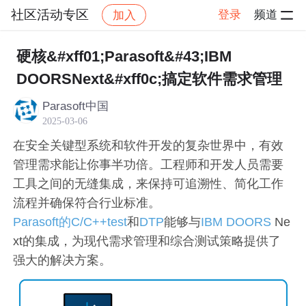
社区活动专区
登录
频道
加入
帖子详情
社区
社区活动专区
硬核&#xff01;Parasoft&#43;IBM
DOORSNext&#xff0c;搞定软件需求管理
Parasoft中国
2025-03-06
在安全关键型系统和软件开发的复杂世界中，有效
管理需求能让你事半功倍。工程师和开发人员需要
工具之间的无缝集成，来保持可追溯性、简化工作
流程并确保符合行业标准。
Parasoft的C/C++test
和
DTP
能够与
IBM DOORS
Ne
xt的集成，为现代需求管理和综合测试策略提供了
强大的解决方案。