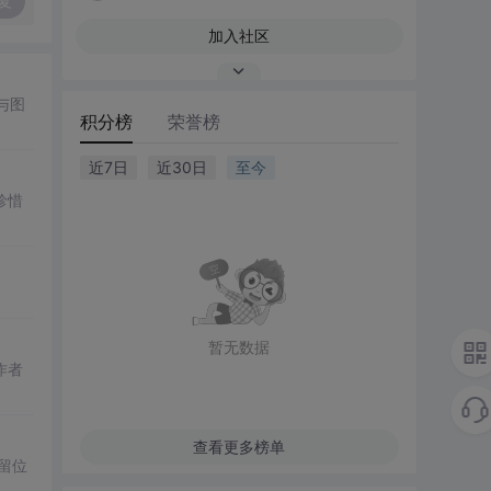
复
加入社区
码与图
积分榜
荣誉榜
近7日
近30日
至今
珍惜
暂无数据
作者
查看更多榜单
保留位