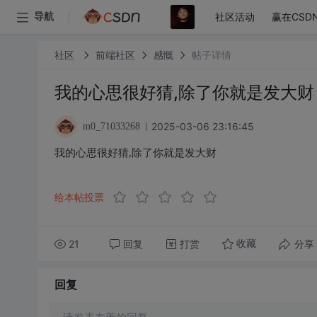
社区活动
赢在CSD
导航
社区
前端社区
感慨
帖子详情
我的心思很好猜,除了你就是发大财
2025-03-06 23:16:45
m0_71033268
我的心思很好猜,除了你就是发大财
给本帖投票
21
回复
打赏
分享
收藏
回复