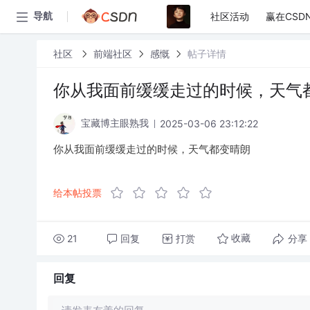
社区活动
赢在CSD
导航
社区
前端社区
感慨
帖子详情
你从我面前缓缓走过的时候，天气
2025-03-06 23:12:22
宝藏博主眼熟我
你从我面前缓缓走过的时候，天气都变晴朗
给本帖投票
21
回复
打赏
分享
收藏
回复