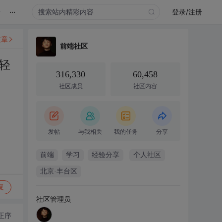
...
录
登录/注册
文章
前端社区
轻
316,330
60,458
社区成员
社区内容
发帖
与我相关
我的任务
分享
前端
学习
经验分享
个人社区
北京·丰台区
复
社区管理员
正序