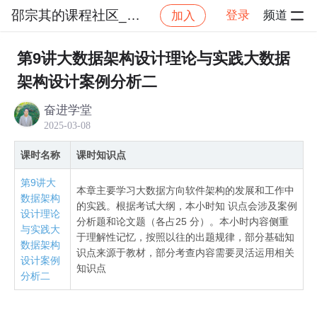
邵宗其的课程社区_NO_1
登录
频道
加入
社区
邵宗其的课程社区_NO_1
2025年-系统架
第9讲大数据架构设计理论与实践大数据
架构设计案例分析二
奋进学堂
2025-03-08
课时名称
课时知识点
第9讲大
本章主要学习大数据方向软件架构的发展和工作中
数据架构
的实践。根据考试大纲，本小时知 识点会涉及案例
设计理论
分析题和论文题（各占25 分）。本小时内容侧重
与实践大
于理解性记忆，按照以往的出题规律，部分基础知
数据架构
识点来源于教材，部分考查内容需要灵活运用相关
设计案例
知识点
分析二