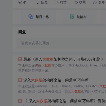
41
回复
打赏
分享
收藏
回复
请发表友善的回复…
最新《深入
大数据
架构师之路，问鼎40万年薪 》
本课程全面
讲
解
大数据
核心技术，包括Hadoop、Hive、HBa
事务机制等关键主题。
深入
大数据
架构师之路，问鼎40万年薪
本课程涵盖Hadoop、Hive、HBase、Kafka、Presto等
大数
处理、数据一致性等关键概念，适合
大数据
架构师和技术负
《 深入
大数据
架构师之路，问鼎40万年薪》目前