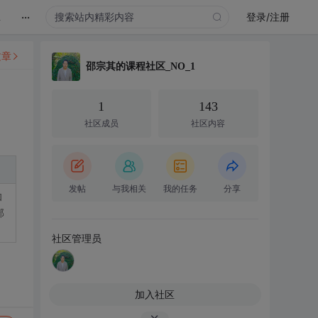
...
登录/注册
视频培训课
文章
邵宗其的课程社区_NO_1
1
143
社区成员
社区内容
发帖
与我相关
我的任务
分享
和
部
社区管理员
加入社区