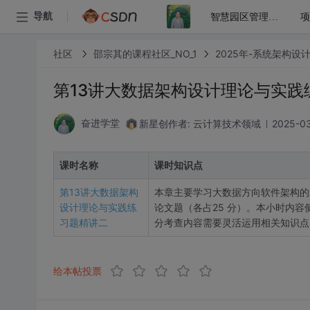
项
导航
智慧园区管理解决方案设计
社区
邵宗其的课程社区_NO_1
2025年-系统架构设
第13讲大数据架构设计理论与实践
新星创作者: 云计算技术领域
2025-03
奋进学堂
课时名称
课时知识点
第13讲大数据架构
本章主要学习大数据方向软件架构的
设计理论与实践练
论文题（各占25 分）。本小时内
习题精讲二
分考查内容需要灵活运用相关知识点
给本帖投票