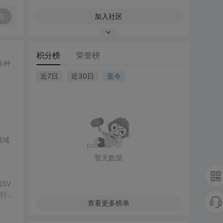
复
加入社区
积分榜
荣誉榜
各种
近7日
近30日
至今
领域
暂无数据
SV
行np
查看更多榜单
项目