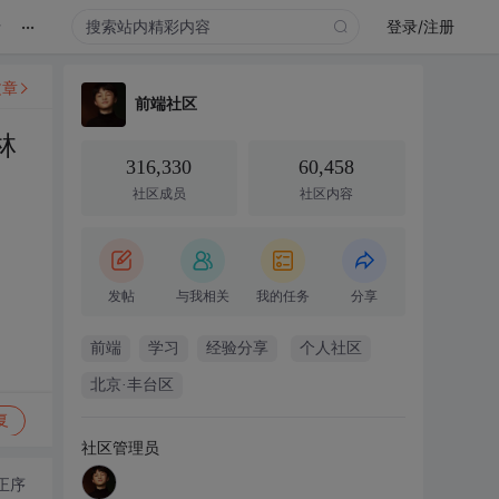
...
录
登录/注册
文章
前端社区
林
316,330
60,458
社区成员
社区内容
发帖
与我相关
我的任务
分享
前端
学习
经验分享
个人社区
北京·丰台区
复
社区管理员
正序