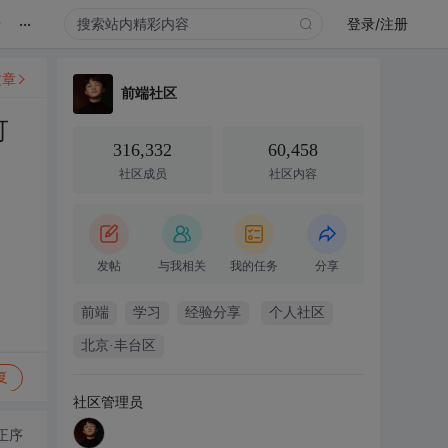
...
录
登录/注册
文章
前端社区
可
316,332
60,458
社区成员
社区内容
发帖
与我相关
我的任务
分享
前端
学习
经验分享
个人社区
北京·丰台区
复
社区管理员
正序