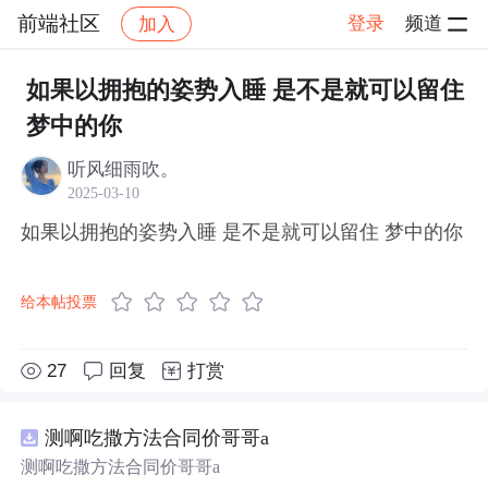
前端社区
登录
频道
加入
帖子详情
社区
前端社区
感慨
如果以拥抱的姿势入睡 是不是就可以留住
梦中的你
听风细雨吹。
2025-03-10
如果以拥抱的姿势入睡 是不是就可以留住 梦中的你
给本帖投票
27
回复
打赏
测啊吃撒方法合同价哥哥a
测啊吃撒方法合同价哥哥a