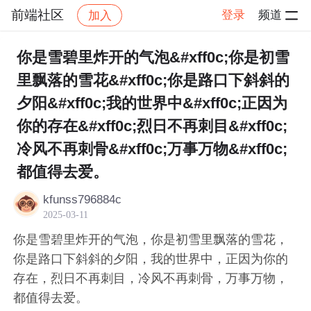
前端社区
登录
频道
加入
帖子详情
社区
前端社区
感慨
你是雪碧里炸开的气泡&#xff0c;你是初雪
里飘落的雪花&#xff0c;你是路口下斜斜的
夕阳&#xff0c;我的世界中&#xff0c;正因为
你的存在&#xff0c;烈日不再刺目&#xff0c;
冷风不再刺骨&#xff0c;万事万物&#xff0c;
都值得去爱。
kfunss796884c
2025-03-11
你是雪碧里炸开的气泡，你是初雪里飘落的雪花，
你是路口下斜斜的夕阳，我的世界中，正因为你的
存在，烈日不再刺目，冷风不再刺骨，万事万物，
都值得去爱。