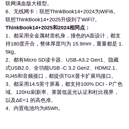
联网满血版大模型。
6、无线网卡：联想ThinkBook14+2024为WiFi6。
联想ThinkBook14+2025升级到了WiFi7。
ThinkBook14+2025和2024相同点：
1、都采用全金属材质机身，撞色的A面设计，都支
持180度开合，整体厚度均为 15.9mm，重量都是 1.
5kg。
2、都有Micro SD读卡器、USB-A3.2 Gen1、隐藏
式USB2.0、全功能USB -C 3.2 Gen2、HDMI2.1、
RJ45和音频接口，都提供TGX显卡扩展坞接口。
3、都采用14.5英寸屏幕，都支持100% DCI - P广色
域、120Hz刷新率、莱茵低蓝光认证和杜比视界，
以及ΔE<1 的高色准。
4、内置电池均为85Wh。