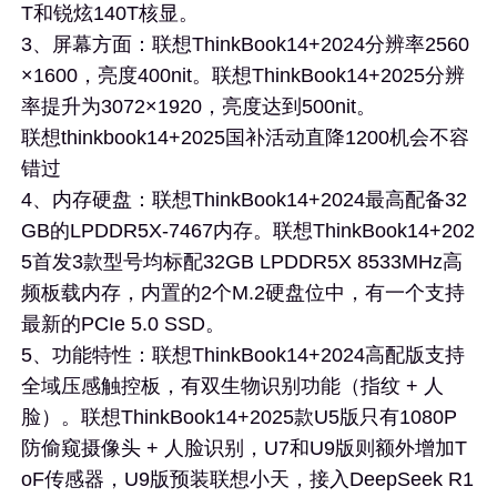
T和锐炫140T核显。
3、屏幕方面：联想ThinkBook14+2024分辨率2560
×1600，亮度400nit。联想ThinkBook14+2025分辨
率提升为3072×1920，亮度达到500nit。
联想thinkbook14+2025国补活动直降1200机会不容
错过
4、内存硬盘：联想ThinkBook14+2024最高配备32
GB的LPDDR5X-7467内存。联想ThinkBook14+202
5首发3款型号均标配32GB LPDDR5X 8533MHz高
频板载内存，内置的2个M.2硬盘位中，有一个支持
最新的PCIe 5.0 SSD。
5、功能特性：联想ThinkBook14+2024高配版支持
全域压感触控板，有双生物识别功能（指纹 + 人
脸）。联想ThinkBook14+2025款U5版只有1080P
防偷窥摄像头 + 人脸识别，U7和U9版则额外增加T
oF传感器，U9版预装联想小天，接入DeepSeek R1