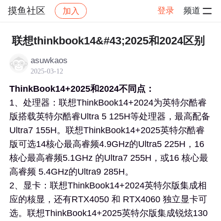
摸鱼社区
登录
频道
加入
帖子详情
社区
摸鱼社区
摸鱼打卡
联想thinkbook14&#43;2025和2024区别
asuwkaos
2025-03-12
ThinkBook14+2025和2024不同点：
1、处理器：联想ThinkBook14+2024为英特尔酷睿
版搭载英特尔酷睿Ultra 5 125H等处理器，最高配备
Ultra7 155H。联想ThinkBook14+2025英特尔酷睿
版可选14核心最高睿频4.9GHz的Ultra5 225H，16
核心最高睿频5.1GHz 的Ultra7 255H，或16 核心最
高睿频 5.4GHz的Ultra9 285H。
2、显卡：联想ThinkBook14+2024英特尔版集成相
应的核显，还有RTX4050 和 RTX4060 独立显卡可
选。联想ThinkBook14+2025英特尔版集成锐炫130