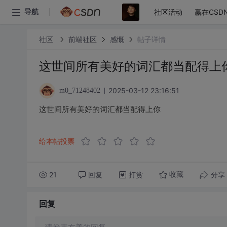
社区活动
赢在CSD
导航
社区
前端社区
感慨
帖子详情
这世间所有美好的词汇都当配得上
2025-03-12 23:16:51
m0_71248402
这世间所有美好的词汇都当配得上你
给本帖投票
21
回复
打赏
分享
收藏
回复