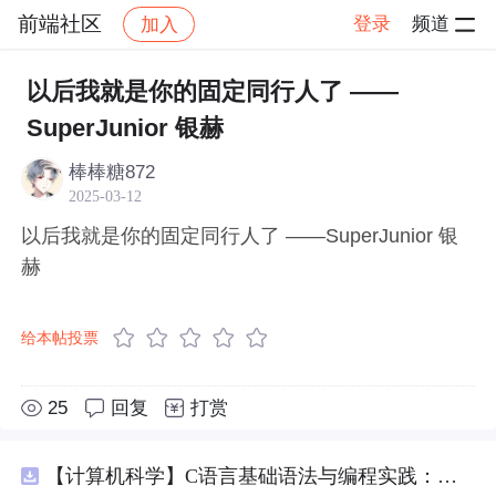
前端社区
登录
频道
加入
帖子详情
社区
前端社区
感慨
以后我就是你的固定同行人了 ——
SuperJunior 银赫
棒棒糖872
2025-03-12
以后我就是你的固定同行人了 ——SuperJunior 银
赫
给本帖投票
25
回复
打赏
【计算机科学】C语言基础语法与编程实践：湖南科技大学期末考试核心知识点解析