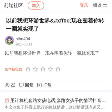
前端社区
登录
频道
加入
帖子详情
社区
前端社区
感慨
以前我想环游世界&#xff0c;现在围着你转
一圈就实现了
nihd494
2025-03-13
以前我想环游世界，现在围着你转一圈就实现了
给本帖投票
22
回复
打赏
用计算机套路女孩电话,套路女孩子的情话抖音 套路女朋友的情话大全句子
本文收集了抖音上流行的撩妹情话，这些情话既有趣又充