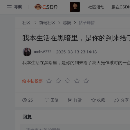
社区活动
赢在CSD
导航
社区
前端社区
感慨
帖子详情
我本生活在黑暗里，是你的到来给
2025-03-13 23:14:18
mnbv6272
我本生活在黑暗里，是你的到来给了我天光乍破时的一
给本帖投票
25
回复
打赏
分享
收藏
回复