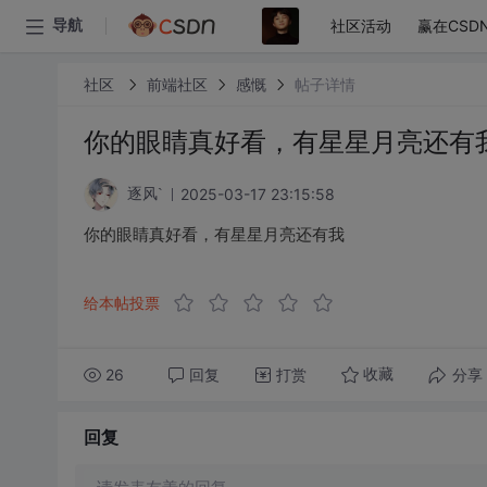
社区活动
赢在CSD
导航
社区
前端社区
感慨
帖子详情
你的眼睛真好看，有星星月亮还有
2025-03-17 23:15:58
逐风`
你的眼睛真好看，有星星月亮还有我
给本帖投票
26
回复
打赏
分享
收藏
回复