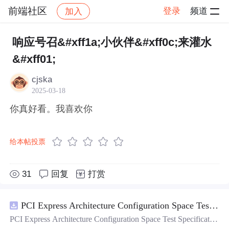
前端社区
登录
频道
加入
帖子详情
社区
前端社区
感慨
响应号召&#xff1a;小伙伴&#xff0c;来灌水
&#xff01;
cjska
2025-03-18
你真好看。我喜欢你
给本帖投票
31
回复
打赏
PCI Express Architecture Configuration Space Test Specification Revision 5.0, Version 1.0 (CB).pdf
PCI Express Architecture Configuration Space Test Specificatio