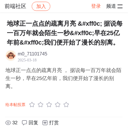
前端社区
登录
频道
加入
帖子详情
社区
前端社区
感慨
地球正一点点的疏离月亮 &#xff0c; 据说每
一百万年就会陌生一秒&#xff0c;早在25亿
年前&#xff0c;我们便开始了漫长的别离。
m0_71101745
2025-03-18
地球正一点点的疏离月亮 ， 据说每一百万年就会陌
生一秒，早在25亿年前，我们便开始了漫长的别
离。
给本帖投票
32
回复
打赏