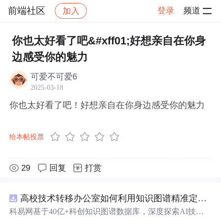
前端社区
登录
频道
加入
帖子详情
社区
前端社区
感慨
你也太好看了吧&#xff01;好想亲自在你身
边感受你的魅力
可爱不可爱6
2025-03-18
你也太好看了吧！好想亲自在你身边感受你的魅力
给本帖投票
29
回复
打赏
高校技术转移办公室如何利用知识图谱精准定位产业需求与技术适配点？.docx
科易网基于40亿+科创知识图谱数据库，深度探索AI技术