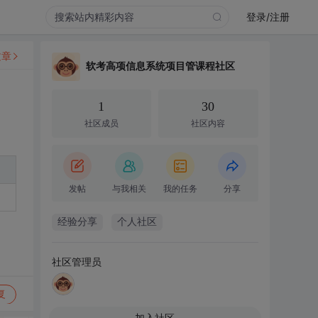
登录/注册
文章
软考高项信息系统项目管课程社区
1
30
社区成员
社区内容
发帖
与我相关
我的任务
分享
经验分享
个人社区
社区管理员
复
加入社区