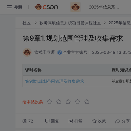
导航
2025年信息系统项目管理师考前培训
社区
软考高项信息系统项目管课程社区
2025年信
第9章1.规划范围管理及收集需求
企业官方账号
2025-03-19 13:35:
软考宋老师
课时名称
课时知识
第9章1.规划范围管理及收集需求
第9章1.
给本帖投票
72
回复
打赏
分享
收藏