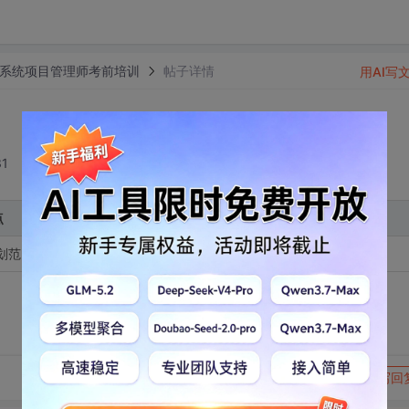
息系统项目管理师考前培训
帖子详情
用AI写
31
点
规划范围管理及收集需求，请注意下载最新的电子导图
转发到动态
举报
写回