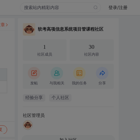
登录/注册
文章
软考高项信息系统项目管课程社区
1
30
社区成员
社区内容
发帖
与我相关
我的任务
分享
经验分享
个人社区
社区管理员
复
加入社区