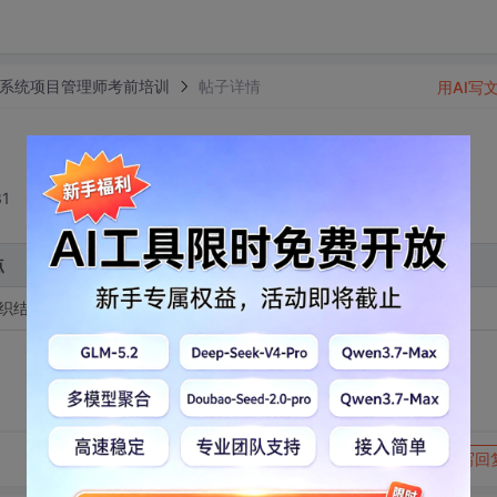
息系统项目管理师考前培训
帖子详情
用AI写
31
点
组织结构类型，可下载电子版课件
转发到动态
举报
写回