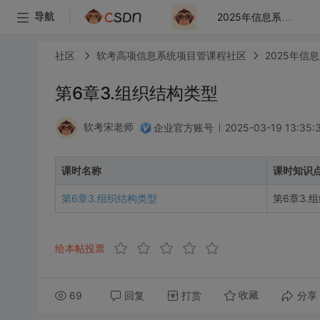
导航
2025年信息系统项目管理师考前培训
社区
软考高项信息系统项目管课程社区
2025年信
第6章3.组织结构类型
企业官方账号
2025-03-19 13:35:
软考宋老师
课时名称
课时知识
第6章3.组织结构类型
第6章3.
给本帖投票
69
回复
打赏
分享
收藏