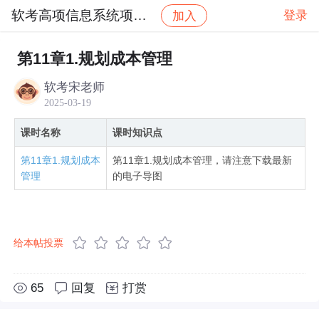
软考高项信息系统项目管课程社区
登录
加入
社区
软考高项信息系统项目管课程社区
2025年
第11章1.规划成本管理
软考宋老师
2025-03-19
课时名称
课时知识点
第11章1.规划成本
第11章1.规划成本管理，请注意下载最新
管理
的电子导图
给本帖投票
65
回复
打赏