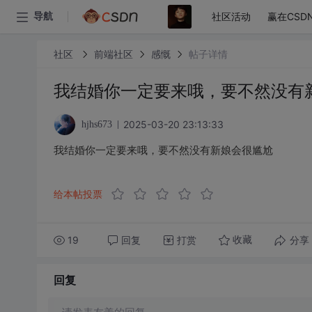
社区活动
赢在CSD
导航
社区
前端社区
感慨
帖子详情
我结婚你一定要来哦，要不然没有
2025-03-20 23:13:33
hjhs673
我结婚你一定要来哦，要不然没有新娘会很尴尬
给本帖投票
19
回复
打赏
分享
收藏
回复