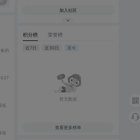
复
加入社区
积分榜
荣誉榜
近7日
近30日
至今
设备的
637
暂无数据
领域
查看更多榜单
领域