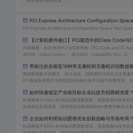
请发表友善的回复…
PCI Express Architecture Configuration Space 
PCI Express Architecture Configuration Space Test Specif
【计算机硬件接口】PCI规范中的Class Code与
内容概要：本文档为PCI-SIG发布的《PCI Code and ID As
类代码（Class Codes）、能力标识（Capability IDs）以
带标注的东南亚16种常见毒蛇和无毒蛇识别数据集， 
预览数据集中的图片，标注信息，训练模型代码可点击查看我的博客链接：https
63 数据集使用方法和模型训练相关技术问题可免费咨询，
如何快速锁定产业链目标企业以提升招商精准度？.
科易网基于40亿+科创知识图谱数据库，深度探索AI技术
的多样化应用场景，研究科技创新领域的AI+数智化解决方
企业如何利用知识图谱优化创新战略与市场布局？.
科易网基于40亿+科创知识图谱数据库，深度探索AI技术
的多样化应用场景，研究科技创新领域的AI+数智化解决方