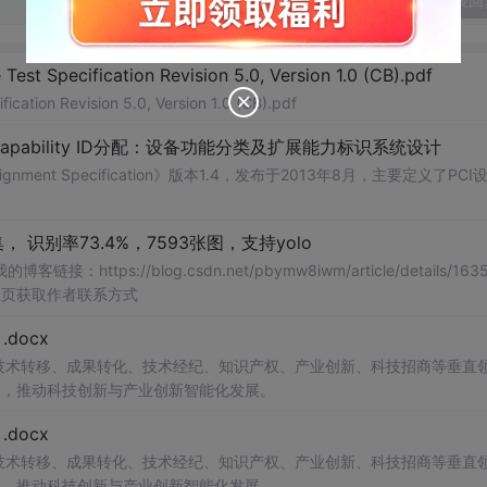
发表回
Test Specification Revision 5.0, Version 1.0 (CB).pdf
ication Revision 5.0, Version 1.0 (CB).pdf
Capability ID分配：设备功能分类及扩展能力标识系统设计
signment Specification》版本1.4，发布于2013年8月，主要定义了PCI
识别率73.4%，7593张图，支持yolo
://blog.csdn.net/pbymw8iwm/article/details/1635
主页获取作者联系方式
docx
在技术转移、成果转化、技术经纪、知识产权、产业创新、科技招商等垂直
案，推动科技创新与产业创新智能化发展。
docx
在技术转移、成果转化、技术经纪、知识产权、产业创新、科技招商等垂直
案，推动科技创新与产业创新智能化发展。