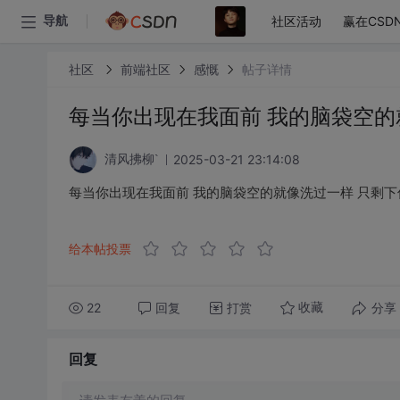
社区活动
赢在CSD
导航
社区
前端社区
感慨
帖子详情
每当你出现在我面前 我的脑袋空的
2025-03-21 23:14:08
清风拂柳`
每当你出现在我面前 我的脑袋空的就像洗过一样 只剩下
给本帖投票
22
回复
打赏
分享
收藏
回复