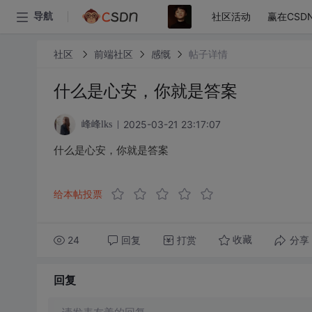
社区活动
赢在CSD
导航
社区
前端社区
感慨
帖子详情
什么是心安，你就是答案
2025-03-21 23:17:07
峰峰lks
什么是心安，你就是答案
给本帖投票
24
回复
打赏
分享
收藏
回复