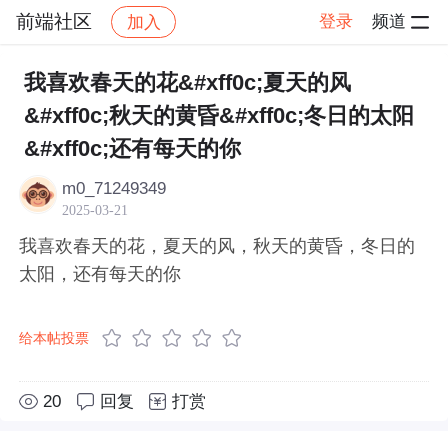
前端社区
登录
频道
加入
帖子详情
社区
前端社区
感慨
我喜欢春天的花&#xff0c;夏天的风
&#xff0c;秋天的黄昏&#xff0c;冬日的太阳
&#xff0c;还有每天的你
m0_71249349
2025-03-21
我喜欢春天的花，夏天的风，秋天的黄昏，冬日的
太阳，还有每天的你
给本帖投票
20
回复
打赏