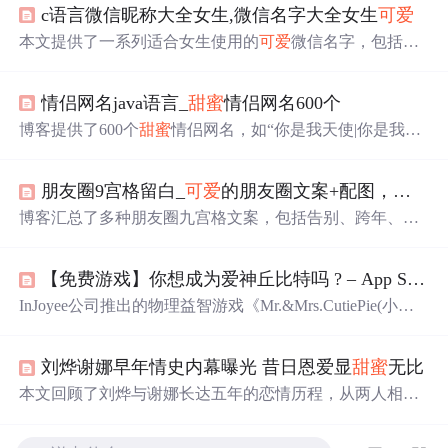
c语言微信昵称大全女生,微信名字大全女生
可爱
本文提供了一系列适合女生使用的
可爱
微信名字，包括阳
光活泼型和甜美
可爱
型等多种风格，同时还介绍了如何选
取独特的微信名字的方法。
情侣网名java语言_
甜蜜
情侣网名600个
博客提供了600个
甜蜜
情侣网名，如“你是我天使|你是我的
惡魔”“始于初见|止于终老”等，涵盖多种风格，能满足不同
情侣的需求。
朋友圈9宫格留白_
可爱
的朋友圈文案+配图，打包带走！
博客汇总了多种朋友圈九宫格文案，包括告别、跨年、王
者荣耀、生日、520表白等文案，还有一些有趣的日常文案
及
可爱
表述，为发朋友圈提供了丰富素材。
【免费游戏】你想成为爱神丘比特吗 ? – App Store小
InJoyee公司推出的物理益智游戏《Mr.&Mrs.CutiePie(小
可
爱
对对碰）》已上线。游戏包含四个场景，玩家需帮助被
分开的小
可爱
们克服障碍相聚。游戏操作简单，需收集
星
刘烨谢娜早年情史内幕曝光 昔日恩爱显
甜蜜
无比
星
过关。
本文回顾了刘烨与谢娜长达五年的恋情历程，从两人相识
相爱到最终分手的过程，包括他们在公众面前的
甜蜜
瞬间
及分手后的各自发展。