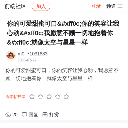
前端社区
登录
频道
加入
帖子详情
社区
前端社区
感慨
你的可爱甜蜜可口&#xff0c;你的笑容让我
心动&#xff0c;我愿意不顾一切地抱着你
&#xff0c;就像太空与星星一样
m0_71031883
2025-03-22
你的可爱甜蜜可口，你的笑容让我心动，我愿意不
顾一切地抱着你，就像太空与星星一样
给本帖投票
20
回复
打赏